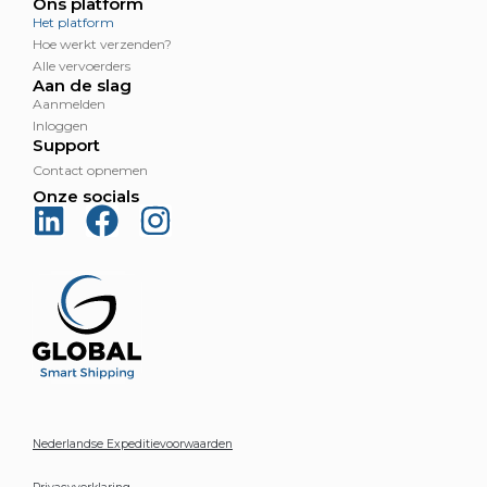
Ons platform
Het platform
Hoe werkt verzenden?
Alle vervoerders
Aan de slag
Aanmelden
Inloggen
Support
Contact opnemen
Onze socials
Nederlandse Expeditievoorwaarden