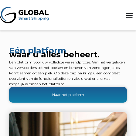
Eén platform
waar u alles beheert.
Eén platform voor uw volledige verzendproces. Van het vergelijken
van vervoerders tot het boeken en beheren van zendingen, alles
komt samen op één plek. Op deze pagina krijgt u een compleet
overzicht van de functionaliteiten en ziet u wat er allemaal
mogelijk is binnen het platform.
Naar het platform