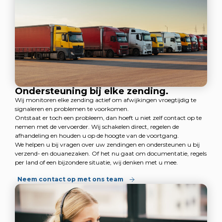
Ondersteuning bij elke zending.
Wij monitoren elke zending actief om afwijkingen vroegtijdig te
signaleren en problemen te voorkomen.
Ontstaat er toch een probleem, dan hoeft u niet zelf contact op te
nemen met de vervoerder. Wij schakelen direct, regelen de
afhandeling en houden u op de hoogte van de voortgang.
We helpen u bij vragen over uw zendingen en ondersteunen u bij
verzend- en douanezaken. Of het nu gaat om documentatie, regels
per land of een bijzondere situatie, wij denken met u mee.
Neem contact op met ons team