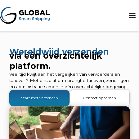
Wereldwijd verzenden
via één overzichtelijk
platform.
Veel tijd kwijt aan het vergelijken van vervoerders en
tarieven? Met ons platform brengt u tarieven, zendingen
en administratie samen in één overzichtelijke omgeving.
Start met verzenden
Contact opnemen