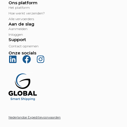
Ons platform
Het platform
Hoe werkt verzenden?
Alle vervoerders
Aan de slag
Aanmelden
Inloggen
Support
Contact opnemen
Onze socials
Nederlandse Expeditievoorwaarden